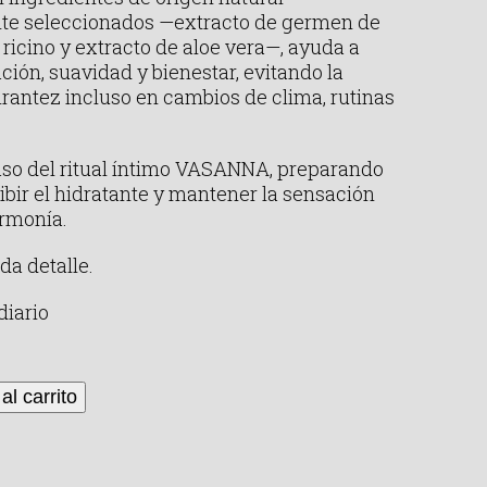
e seleccionados —extracto de germen de
e ricino y extracto de aloe vera—, ayuda a
ción, suavidad y bienestar, evitando la
irantez incluso en cambios de clima, rutinas
aso del ritual íntimo VASANNA, preparando
cibir el hidratante y mantener la sensación
armonía.
da detalle.
diario
al carrito