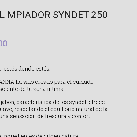
 LIMPIADOR SYNDET 250
00
o, estés donde estés.
ANNA ha sido creado para el cuidado
sciente de tu zona íntima.
jabón, característica de los syndet, ofrece
uave, respetando el equilibrio natural de la
 una sensación de frescura y confort
ingredientes de origen natural