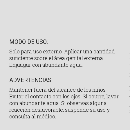
ml
cantidad
MODO DE USO:
Solo para uso externo. Aplicar una cantidad
suficiente sobre el área genital externa.
Enjuagar con abundante agua.
ADVERTENCIAS:
Mantener fuera del alcance de los niños.
Evitar el contacto con los ojos. Si ocurre, lavar
con abundante agua. Si observas alguna
reacción desfavorable, suspende su uso y
consulta al médico.