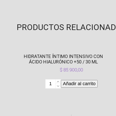
PRODUCTOS RELACIONA
HIDRATANTE ÍNTIMO INTENSIVO CON
ÁCIDO HIALURÓNICO +50 / 30 ML
$
85.900,00
Hidratante
Añadir al carrito
Íntimo
Intensivo
Con
Ácido
Hialurónico
.