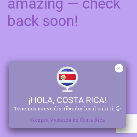
amazing — check
back soon!
¡HOLA, COSTA RICA!
Tenemos nuevo distribuidor local para ti. 🙂
Compra Vasanna en Costa Rica