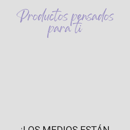
Productos pensados
para ti
¡LOS MEDIOS ESTÁN